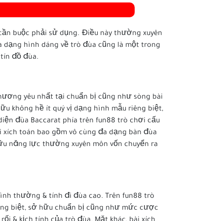
donald-trump-shirt-40-2025/
 cần buộc phải sử dụng. Điều này thường xuyên
a dạng hình dáng về trò đùa cũng là một trong
tín đồ đùa.
hương yêu nhất tại chuẩn bị cũng như sòng bài
u không hề ít quý vị dạng hình mẫu riêng biệt,
iện đùa Baccarat phía trên fun88 trò chơi cấu
bài xích toán bao gồm vô cùng đa dạng bàn đùa
hữu năng lực thường xuyên môn vốn chuyển ra
ình thường & tính đi đùa cao. Trên fun88 trò
iêng biệt, sở hữu chuẩn bị cũng như mức cược
ối & kịch tính của trò đùa. Mặt khác, bài xích