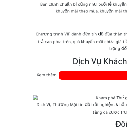
Bên cạnh chuẩn bị cũng như buổi lễ khuyế
khuyến mãi theo mùa, khuyến mãi th
Chương trình VIP dành đến tín đồ đùa thân 
trả cao phía trên, quà khuyến mãi chữa giá t
trọng đố
Dịch Vụ Khách
https://iqbalgarden.com/
Xem thêm:
Dịch Vụ Thương Mại tín đồ trải nghiệm & bả
tảng cá cược tr
Đội