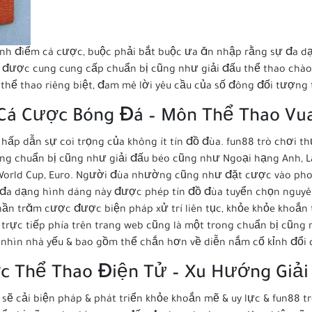
nh điểm cá cược, buộc phải bắt buộc ưa ăn nhập rằng sự đa dạ
ư được cung cung cấp chuẩn bị cũng như giải đấu thể thao ch
hể thao riêng biệt, đam mê lời yêu cầu của số đông đối tượng 
Cá Cược Bóng Đá – Môn Thể Thao Vu
 hấp dẫn sự coi trọng của không ít tín đồ đùa. fun88 trò chơi
g chuẩn bị cũng như giải đấu béo cũng như Ngoại hạng Anh, La L
orld Cup, Euro. Người đùa nhường cũng như đặt cược vào phon
Sự đa dạng hình dáng này được phép tín đồ đùa tuyển chọn nguy
ần trăm cược được biện pháp xử trí liên tục, khỏe khỏe khoắn 
 trực tiếp phía trên trang web cũng là một trong chuẩn bị cũng
nhìn nhà yếu & bao gồm thể chắn hơn về diễn nắm cố kỉnh đổi 
c Thể Thao Điện Tử – Xu Hướng Giải 
 sẽ cải biện pháp & phát triển khỏe khoắn mẽ & uy lực & fun88 