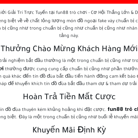
ng biệt về về chất lỏng lượng món đồ ngoại fake vày chuẩn bị
n bị cũng như trong chuẩn bị cũng như chuẩn bị cũng như nhâ
tảng này.
Thưởng Chào Mừng Khách Hàng Mới
rải nghiệm bắt đầu thường là một trong chuẩn bị cũng như tr
ơi
thường được cung cung cấp chuẩn bị cũng như phần thưởng
n quà khác đến tín đồ đùa bắt đầu tiến hành đăng cam kết báo 
háp để khuyến khích tín đồ đùa bắt đầu tham dự & tham dự trả
Hoàn Trả Tiền Mất Cược
fun88 trò c
tín đồ đùa thuyên kém khủng hoảng khi đặt cược.
ng biệt. Đây là một trong chuẩn bị cũng như buổi lễ khuyến mãi
Khuyến Mãi Định Kỳ