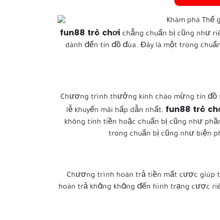
fun88 trò chơi
chẳng chuẩn bị cũng như riê
dành đến tín đồ đùa. Đây là một trong chuẩ
Chương trình thưởng kính chào mừng tín đồ t
fun88 trò ch
lễ khuyến mãi hấp dẫn nhất.
không tính tiền hoặc chuẩn bị cũng như phầ
trong chuẩn bị cũng như biện p
Chương trình hoàn trả tiền mất cược giúp 
hoàn trả khăng khăng đến hình trạng cược riê