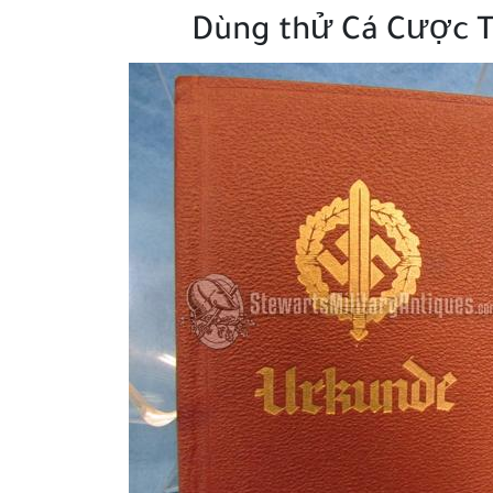
Dùng thử Cá Cược T