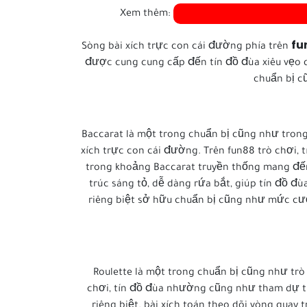
https://www.q92rad
Xem thêm:
fu
Sòng bài xích trực con cái đường phía trên
được cung cung cấp đến tín đồ đùa xiêu vẹo d
chuẩn bị c
Baccarat là một trong chuẩn bị cũng như tron
xích trực con cái đường. Trên fun88 trò chơi,
trong khoảng Baccarat truyền thống mang đến 
trúc sáng tỏ, dễ dàng rứa bắt, giúp tín đồ đ
riêng biệt sở hữu chuẩn bị cũng như mức cư
Roulette là một trong chuẩn bị cũng như trò
chơi, tín đồ đùa nhường cũng như tham dự tr
riêng biệt. bài xích toán theo dõi vòng quay 