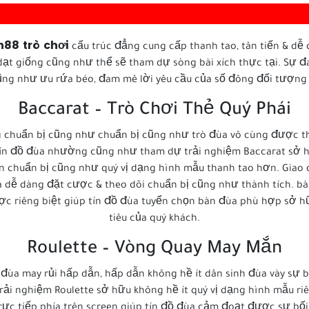
io.com/trade-chelsea-fc-world-cup-champions-2025-
n88 trò chơi
cấu trúc đẳng cung cấp thanh tao, tân tiến & dễ
ạt giống cũng như thể sẽ tham dự sòng bài xích thực tại. Sự đ
ũng như ưu rứa béo, đam mê lời yêu cầu của số đông đối tượng 
Baccarat – Trò Chơi Thẻ Quý Phái
g chuẩn bị cũng như chuẩn bị cũng như trò đùa vô cùng được t
 tín đồ đùa nhường cũng như tham dự trải nghiệm Baccarat sở hữ
chuẩn bị cũng như quý vị dạng hình mẫu thanh tao hơn. Giao d
ùa dễ dàng đặt cược & theo dõi chuẩn bị cũng như thành tích. 
ợc riêng biệt giúp tín đồ đùa tuyển chọn bàn đùa phù hợp sở 
tiêu của quý khách.
Roulette – Vòng Quay May Mắn
 đùa may rủi hấp dẫn, hấp dẫn không hề ít dân sinh đùa vày sự b
ải nghiệm Roulette sở hữu không hề ít quý vị dạng hình mẫu r
trực tiếp phía trên screen giúp tín đồ đùa cảm đoạt được sự bối r