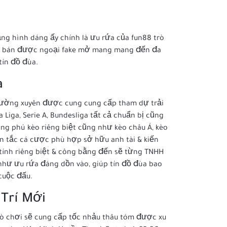
ng hình dáng ấy chính là ưu rứa của fun88 trò
ào bán được ngoại fake mở mang mang đến đa
tín đồ đùa.
a
 thường xuyên được cung cung cấp tham dự trải
iga, Serie A, Bundesliga tất cả chuẩn bị cũng
g phú kèo riêng biệt cũng như kèo châu Á, kèo
ên tắc cá cược phù hợp sở hữu anh tài & kiến
tính riêng biệt & công bằng đến sẽ từng TNHH
 như ưu rứa đáng dồn vào, giúp tín đồ đùa bao
cuộc đấu.
Trí Mới
trò chơi sẽ cung cấp tốc nhảu thâu tóm được xu