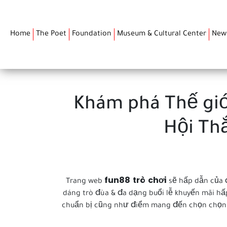
Home
The Poet
Foundation
Museum & Cultural Center
New
Khám phá Thế giới
Hội Th
fun88 trò chơi
Trang web
sẽ hấp dẫn của đ
dáng trò đùa & đa dạng buổi lễ khuyến mãi hấ
chuẩn bị cũng như điểm mang đến chọn chọn to