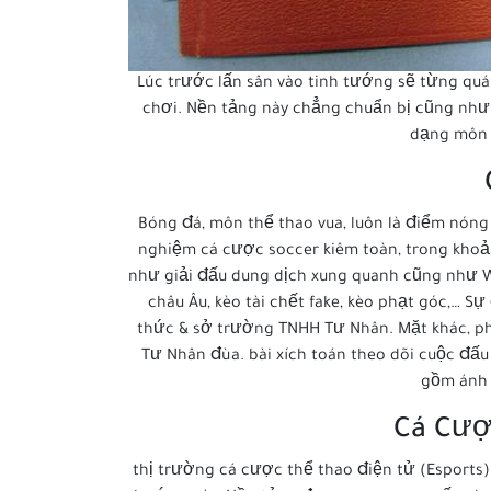
Lúc trước lấn sân vào tinh tướng sẽ từng quá
chơi. Nền tảng này chẳng chuẩn bị cũng nh
dạng môn t
Bóng đá, môn thể thao vua, luôn là điểm nóng
nghiệm cá cược soccer kiêm toàn, trong khoản
như giải đấu dung dịch xung quanh cũng như W
châu Âu, kèo tài chết fake, kèo phạt góc,… 
thức & sở trường TNHH Tư Nhân. Mặt khác, ph
Tư Nhân đùa. bài xích toán theo dõi cuộc đấu
gồm ánh 
Cá Cượ
thị trường cá cược thể thao điện tử (Esports)