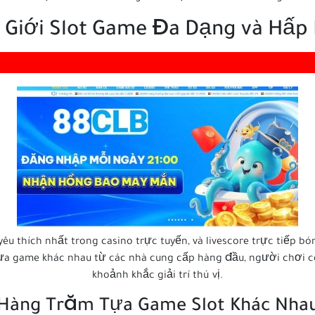
 Giới Slot Game Đa Dạng và Hấp
sia.com/travel/trade-kham-pha-bi-mat-cua-u888-boo-h
u thích nhất trong casino trực tuyến, và livescore trực tiếp bón
tựa game khác nhau từ các nhà cung cấp hàng đầu, người chơi 
khoảnh khắc giải trí thú vị.
Hàng Trăm Tựa Game Slot Khác Nha