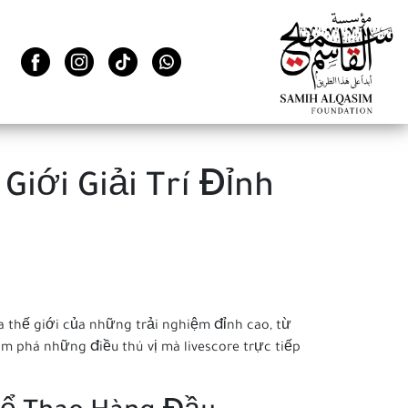
Giới Giải Trí Đỉnh
a thế giới của những trải nghiệm đỉnh cao, từ
 phá những điều thú vị mà livescore trực tiếp