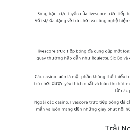
Sòng bạc trực tuyến của livescore trực tiế
Với sự đa dạng về trò chơi và công nghệ hiện
livescore trực tiếp bóng đá cung cấp một loạt
quay thưởng hấp dẫn như Roulette, Sic Bo và
Các casino luôn là một phần không thể thiếu tro
trò chơi được yêu thích nhất và luôn thu hút m
từ các 
Ngoài các casino, livescore trực tiếp bóng đá 
mắn và luôn mang đến những giây phút hồi hộp
Trải N