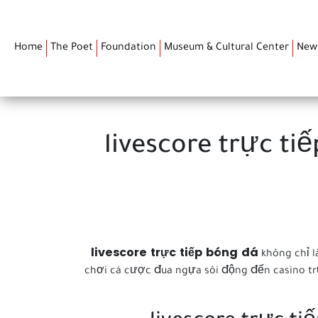
Home
The Poet
Foundation
Museum & Cultural Center
New
livescore trực ti
livescore trực tiếp bóng đá
không chỉ l
chơi cá cược đua ngựa sôi động đến casino tr