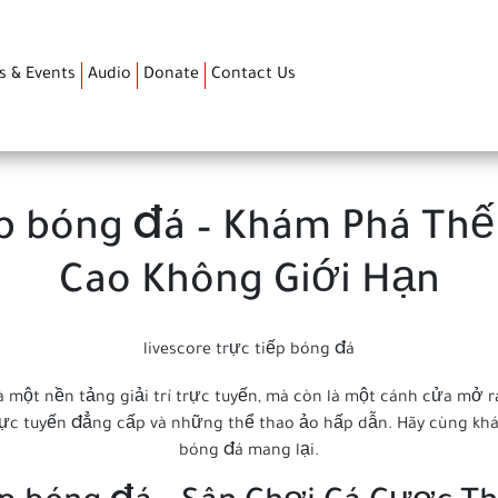
s & Events
Audio
Donate
Contact Us
ếp bóng đá – Khám Phá Thế 
Cao Không Giới Hạn
livescore trực tiếp bóng đá
à một nền tảng giải trí trực tuyến, mà còn là một cánh cửa mở r
ực tuyến đẳng cấp và những thể thao ảo hấp dẫn. Hãy cùng khám
bóng đá mang lại.