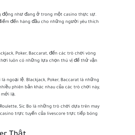
g động như đang ở trong một casino thực sự.
g điểm đến hàng đầu cho những người yêu thích
ckjack, Poker, Baccarat, đến các trò chơi vòng
hơi luôn có những lựa chọn thú vị để thử vận
là ngoại lệ. Blackjack, Poker, Baccarat là những
nhiều phiên bản khác nhau của các trò chơi này,
 mới lạ.
Roulette, Sic Bo là những trò chơi dựa trên may
asino trực tuyến của livescore trực tiếp bóng
er Thật