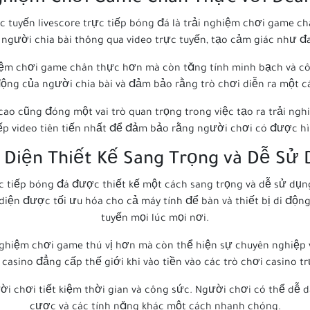
 tuyến livescore trực tiếp bóng đá là trải nghiệm chơi game ch
c người chia bài thông qua video trực tuyến, tạo cảm giác như đ
iệm chơi game chân thực hơn mà còn tăng tính minh bạch và cô
ộng của người chia bài và đảm bảo rằng trò chơi diễn ra một 
ao cũng đóng một vai trò quan trọng trong việc tạo ra trải ngh
p video tiên tiến nhất để đảm bảo rằng người chơi có được hì
 Diện Thiết Kế Sang Trọng và Dễ Sử
rực tiếp bóng đá được thiết kế một cách sang trọng và dễ sử dụn
o diện được tối ưu hóa cho cả máy tính để bàn và thiết bị di độn
tuyến mọi lúc mọi nơi.
nghiệm chơi game thú vị hơn mà còn thể hiện sự chuyên nghiệp v
sino đẳng cấp thế giới khi vào tiền vào các trò chơi casino tr
 chơi tiết kiệm thời gian và công sức. Người chơi có thể dễ dà
cược và các tính năng khác một cách nhanh chóng.