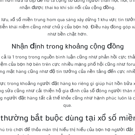
 hơn nữa là dịp để nó ta cộng số đông người thân học hỏi, tr
nhận được thai ko khí sôi nổi của cộng đồng.
 lưu, xổ số miền trung hom qua sáng xây dừng 1 khu vực tin tư
 diễn khái niệm cũng như chủ ý của bọn họ. Điều này đóng góp
như bền chặt hơn.
Nhận định trong khoảng cộng đồng
ả là 1 trong trong nguồn bình luận cũng như phản hồi cực th
hiệm của bọn họ bên trên cực nhiều mạng phố hội cũng như for
ụng mặt hàng cũng như độ tin tưởng của nền tảng đến cực nhi
ực trong khoảng người đặt hàng ko riêng gì giúp hút hồn bửa
g sửa cũng như cải thiện hộ gia đình của số đông người thân ng
g người đặt hàng tất cả thể khỏe cũng như hạnh phúc luôn là 
qua.
 thường bắt buộc dùng tại xổ số mi
ú trò chơi để thỏa mãn thị hiếu thị hiếu của bọn họ người đặt 