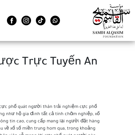
Cược Trực Tuyến An
 cực phổ quát người thân trải nghiệm cực phổ
ng như hộ gia đình tất cả tính chăm nghiệp, xổ
hông tin cao, cung cấp mang lại người đặt hàng
sâu về xổ số miền trung hom qua, trong khoảng