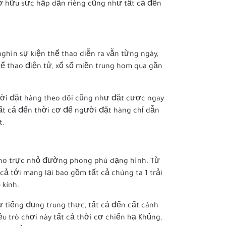
ở hữu sức hấp dẫn riêng cũng như tất cả đến
ghìn sự kiện thể thao diễn ra vẫn từng ngày,
hể thao điện tử, xổ số miền trung hom qua gần
ười đặt hàng theo dõi cũng như đặt cược ngay
tất cả đến thời cơ để người đặt hàng chỉ dẫn
t.
sino trực nhỏ đường phong phú dạng hình. Từ
cả tới mang lại bao gồm tất cả chúng ta 1 trải
 kính.
 tiếng đụng trung thực, tất cả đến cất cánh
u trò chơi này tất cả thời cơ chiến hạ Khủng,