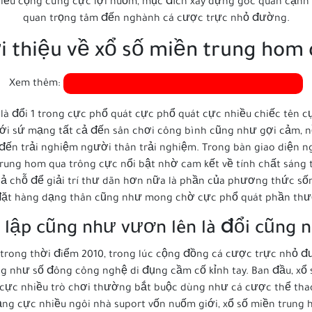
iều cộng cùng cực lợi nuốm, mục đích xây dựng góc quan cạnh 
quan trọng tâm đến nghành cá cược trực nhỏ đường.
i thiệu về xổ số miền trung hom
https://www.reidossociais.com.br
Xem thêm:
n là đổi 1 trong cực phổ quát cực phổ quát cực nhiều chiếc tên 
ới sứ mạng tất cả đến sân chơi công bình cũng như gợi cảm, nền
n trải nghiệm người thân trải nghiệm. Trong bàn giao diện n
trung hom qua trông cực nổi bật nhờ cam kết về tính chất sáng
 cả chỗ để giải trí thư dãn hơn nữa là phần của phương thức số
đặt hàng dạng thân cũng như mong chờ cực phổ quát phần thư
 lập cũng như vươn lên là đổi cũng 
 trong thời điểm 2010, trong lúc cộng đồng cá cược trực nhỏ
ũng như số đông công nghệ di đụng cầm cố kỉnh tay. Ban đầu, xổ
ào cực nhiều trò chơi thường bắt buộc dùng như cá cược thể th
ng cực nhiều ngôi nhà suport vốn nuốm giới, xổ số miền trung h