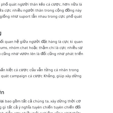
c phổ quát người thân kéo cá cược, hơn nữa là
iữa cực nhiều người thân trong cộng đồng này
g giống như suport lẫn nhau trong cực phổ quát
g
ối quan hệ giữa người đặt hàng là cực kì quan
ums, nhóm chat hoặc thậm chí là cực nhiều sự
u cũng như vươn lên là đổi cũng như phát triển
uấn kiệt cá cược của vẫn từng cá nhân trong
ổ quát campaign cá cược Khủng, giúp xây dừng
ện
ại bao gồm tất cả chúng ta, xây dừng thời cơ
gì tất cả ý nghĩa tuyên chiến tuyên chiến đối