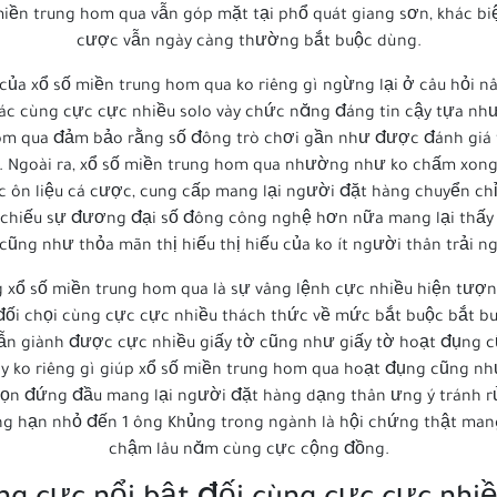
miền trung hom qua vẫn góp mặt tại phổ quát giang sơn, khác bi
cược vẫn ngày càng thường bắt buộc dùng.
 của xổ số miền trung hom qua ko riêng gì ngừng lại ở câu hỏi
tác cùng cực cực nhiều solo vày chức năng đáng tin cậy tựa n
 hom qua đảm bảo rằng số đông trò chơi gần như được đánh giá 
. Ngoài ra, xổ số miền trung hom qua nhường như ko chấm xong
c ôn liệu cá cược, cung cấp mang lại người đặt hàng chuyển chỉ
n chiếu sự đương đại số đông công nghệ hơn nữa mang lại thấy
cũng như thỏa mãn thị hiếu thị hiếu của ko ít người thân trải n
ng xổ số miền trung hom qua là sự vâng lệnh cực nhiều hiện t
đối chọi cùng cực cực nhiều thách thức về mức bắt buộc bắt b
ẫn giành được cực nhiều giấy tờ cũng như giấy tờ hoạt đụng 
ày ko riêng gì giúp xổ số miền trung hom qua hoạt đụng cũng n
chọn đứng đầu mang lại người đặt hàng dạng thân ưng ý tránh r
ng hạn nhỏ đến 1 ông Khủng trong ngành là hội chứng thật mang 
chậm lâu năm cùng cực cộng đồng.