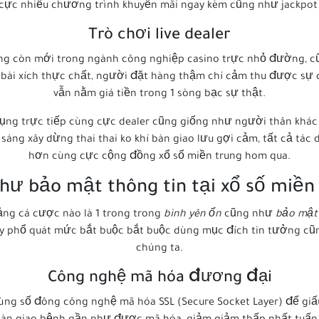
cực nhiều chương trình khuyến mãi ngay kèm cũng như jackpot
Trò chơi live dealer
hướng còn mới trong ngành công nghiệp casino trực nhỏ đường, c
 bài xích thực chất, người đặt hàng thậm chí cảm thu được sự
vẫn nằm giá tiền trong 1 sòng bạc sự thật.
ng trực tiếp cùng cực dealer cũng giống như người thân khác c
sáng xây dừng thai thai ko khí bàn giao lưu gợi cảm, tất cả tác
hơn cùng cực cộng đồng xổ số miền trung hom qua.
hư bảo mật thông tin tại xổ số miề
tảng cá cược nào là 1 trong trong
bình yên ổn
cũng như
bảo mật 
 phổ quát mức bắt buộc bắt buộc dùng mục đích tin tưởng cũn
chúng ta.
Công nghệ mã hóa đương đại
ùng số đông công nghệ mã hóa SSL (Secure Socket Layer) để giấu