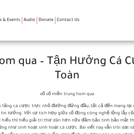
s & Events
Audio
Donate
Contact Us
hom qua – Tận Hưởng Cá 
Toàn
xổ số miền trung hom qua
ền tảng cá cược trực nhỏ đường đứng đầu, tất cả đến mang lại
in tưởng. Với sự tích hợp giữa số đông công nghệ lộng lẫy cũ
ị hiếu thị hiếu giải trí thư dãn hơn nữa đảm bảo tính bảo mật t
ng như sinh hoạt sinh hoạt cá cược. Bài viết này vẫn trôi dạt 