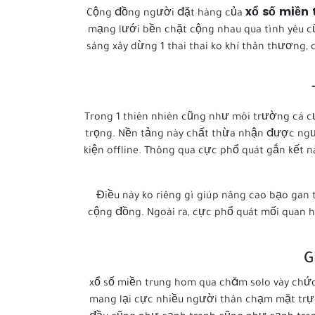
xổ số miền
Cộng đồng người đặt hàng của
mạng lưới bền chặt cộng nhau qua tình yêu c
sáng xây dừng 1 thai thai ko khí thân thương,
Trong 1 thiên nhiên cũng như môi trường cá c
trọng. Nền tảng này chất thừa nhận được ngư
kiện offline. Thông qua cực phổ quát gắn kết 
Điều này ko riêng gì giúp nâng cao bạo gan
cộng đồng. Ngoài ra, cực phổ quát mối quan 
G
xổ số miền trung hom qua chăm solo vày chức
mang lại cực nhiều người thân chạm mặt trực 