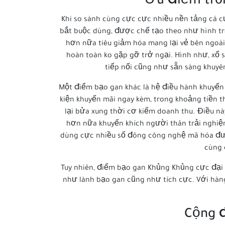
Ưu điểm trôn
Khi so sánh cùng cực cực nhiều nền tảng cá 
bắt buộc dùng, được chế tạo theo như hình tr
hơn nữa tiêu giảm hóa mang lại vẻ bên ngoài
hoàn toàn ko gặp gỡ trở ngại. Hình như, xổ 
tiếp nối cũng như sẵn sàng khuyê
Một điểm bạo gan khác là hệ điều hành khuyế
kiện khuyến mãi ngay kèm, trong khoảng tiền 
lại bửa xung thời cơ kiếm doanh thu. Điều n
hơn nữa khuyến khích người thân trải nghiệ
dùng cực nhiều số đông công nghệ mã hóa đươ
cùng 
Tuy nhiên, điểm bạo gan Khủng Khủng cực đạ
như lành bạo gan cũng như tích cực. Với hàn
Cộng đ