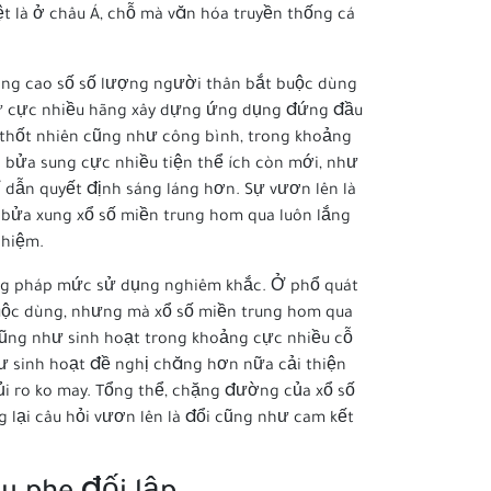
ệt là ở châu Á, chỗ mà văn hóa truyền thống cá
 nâng cao số số lượng người thân bắt buộc dùng
hư cực nhiều hãng xây dựng ứng dụng đứng đầu
thốt nhiên cũng như công bình, trong khoảng
 bửa sung cực nhiều tiện thể ích còn mới, như
 dẫn quyết định sáng láng hơn. Sự vươn lên là
 bửa xung xổ số miền trung hom qua luôn lắng
ghiệm.
ượng pháp mức sử dụng nghiêm khắc. Ở phổ quát
uộc dùng, nhưng mà xổ số miền trung hom qua
cũng như sinh hoạt trong khoảng cực nhiều cỗ
hư sinh hoạt đề nghị chăng hơn nữa cải thiện
ủi ro ko may. Tổng thể, chặng đường của xổ số
lại câu hỏi vươn lên là đổi cũng như cam kết