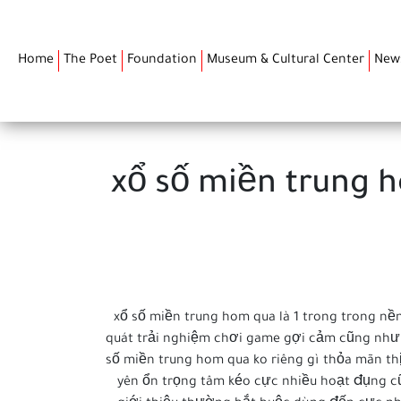
Home
The Poet
Foundation
Museum & Cultural Center
New
xổ số miền trung 
xổ số miền trung hom qua là 1 trong trong n
quát trải nghiệm chơi game gợi cảm cũng như t
số miền trung hom qua ko riêng gì thỏa mãn th
yên ổn trọng tâm kéo cực nhiều hoạt đụng cũ